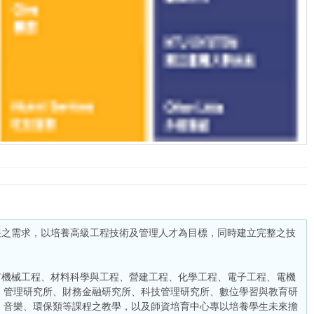
展之需求，以培養高級工程技術及管理人才為目標，同時建立完整之技
有機械工程、材料科學與工程、營建工程、化學工程、電子工程、電機
、管理研究所、財務金融研究所、科技管理研究所、數位學習與教育研
、音樂、環保類等課程之教學，以及師資培育中心專以培養學生未來擔