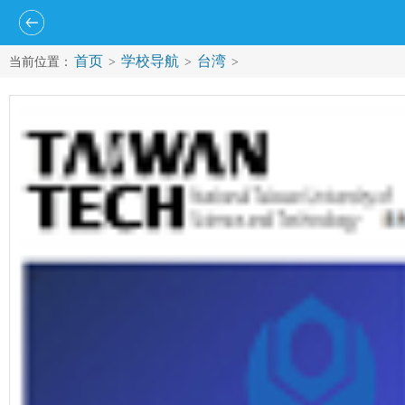
首页
学校导航
台湾
当前位置：
>
>
>