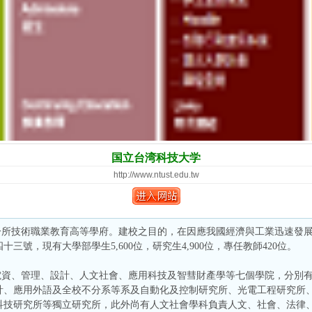
国立台湾科技大学
http://www.ntust.edu.tw
一所技術職業教育高等學府。建校之目的，在因應我國經濟與工業迅速發
號，現有大學部學生5,600位，研究生4,900位，專任教師420位。
電資、管理、設計、人文社會、應用科技及智彗財產學等七個學院，分別
計、應用外語及全校不分系等系及自動化及控制研究所、光電工程研究所
科技研究所等獨立研究所，此外尚有人文社會學科負責人文、社會、法律