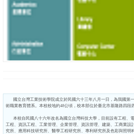
國立台灣工業技術學院成立於民國六十三年八月一日，為我國第
術職業教育體系。本校校地約48公頃，校本部位於臺北市基隆路四段四十三
本校自民國八十六年改名為國立台灣科技大學，目前設有工程、
工程、資訊工程、工業管理、企業管理、資訊管理、建築、工商業設
究所、應用科技研究所、醫學工程研究所、專利研究所及色彩與照明